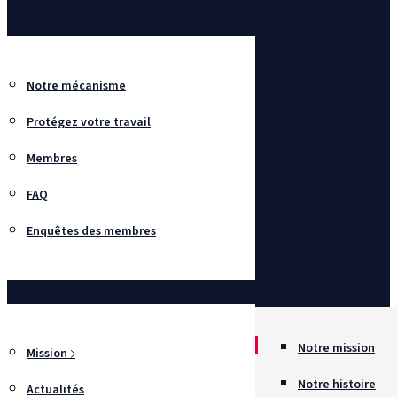
Enquêtes
Réseau SafeBox
Notre mécanisme
Protégez votre travail
Membres
FAQ
Enquêtes des membres
À propos
Notre mission
Mission
Notre histoire
Actualités