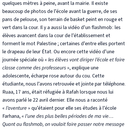
quelques mètres à peine, avant la mairie
. Il existe
beaucoup de photos de l’école avant la guerre, de ses
pans de pelouse, son terrain de basket peint en rouge et
vert dans la cour. Il y a aussi la vidéo d’un flashmob : les
élèves avancent dans la cour de l’établissement et
forment le mot Palestine ; certaines d’entre elles portent
le drapeau de leur État
. Ou encore cette vidéo
d’une
journée spéciale où «
les élèves vont diriger l’école et faire
classe comme des professeurs
», explique une
adolescente, écharpe rose autour du cou. Cette
étudiante, nous l’avons retrouvée et jointe par téléphone.
Ruaa, 17 ans, était réfugiée à Rafah lorsque nous lui
avons parlé le 22 avril dernier. Elle nous a raconté
«
l’aventure
» qu’étaient pour elle ses études à l’école
Farhana, «
l’une des plus belles périodes de ma vie…
Quant au flashmob, on voulait faire passer notre message