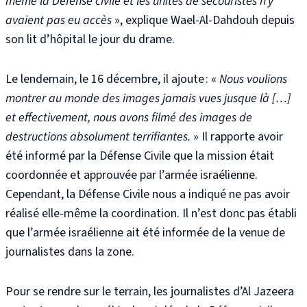
même la Défense civile et les unités de secouristes n’y
avaient pas eu accès
»,
explique Wael-Al-Dahdouh depuis
son lit d’hôpital le jour du drame.
Le lendemain, le 16 décembre, il ajoute : «
Nous voulions
montrer au monde des images jamais vues jusque là […]
et effectivement, nous avons filmé des images de
destructions absolument terrifiantes.
»
Il rapporte avoir
été informé par la Défense Civile que la mission était
coordonnée et approuvée par l’armée israélienne
.
Cependant, la Défense Civile nous a indiqué ne pas avoir
réalisé elle-même la coordination
. Il n’est donc pas établi
que l’armée israélienne ait été informée de la venue de
journalistes dans la zone.
Pour se rendre sur le terrain, les journalistes d’Al Jazeera