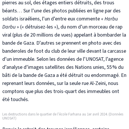
pierres au sol, des étages entiers détruits, des trous
béants… Sur l’une des photos publiées en ligne par des
soldats israéliens, l’un d’entre eux commente «
Harbu
Darbu
» (« détruisez-les »), du nom d’un morceau de rap
viral (plus de 20 millions de vues) appelant à bombarder la
bande de Gaza
. D’autres se prennent en photo avec des
banderoles de foot du club de leur ville devant la carcasse
d’un immeuble
. Selon les données de l’UNOSAT, l’agence
d’analyse d’images satellites des Nations unies, 55 % du
bâti de la bande de Gaza a été détruit ou endommagé. En
reprenant leurs données, sur la seule rue Al-Zeini, nous
comptons que plus des trois
-quart des immeubles
ont
été touchés
.
Les destructions dans le quartier de l’école Farhana au 1er avril 2024. (Données
UNOSAT)