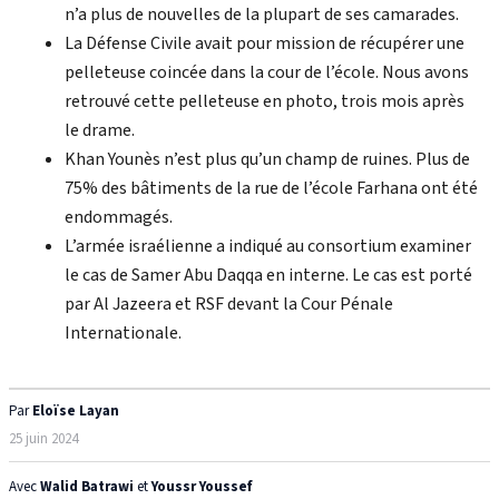
n’a plus de nouvelles de la plupart de ses camarades.
La Défense Civile avait pour mission de récupérer une
pelleteuse coincée dans la cour de l’école. Nous avons
retrouvé cette pelleteuse en photo, trois mois après
le drame.
Khan Younès
n’est plus qu’un champ de ruines. Plus de
75% des bâtiments de la rue de l’école Farhana ont été
endommagés.
L’armée israélienne a indiqué au consortium examiner
le cas de Samer Abu Daqqa en interne. Le cas est porté
par Al Jazeera et RSF devant la Cour Pénale
Internationale.
Par
Eloïse Layan
25 juin 2024
Avec
Walid Batrawi
et
Youssr Youssef