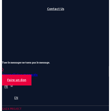
Contact Us
Tuer le messager ne tuera pas le message.
Journalistes menacés
Faire un don
FR
EN
GAZA PROJECT