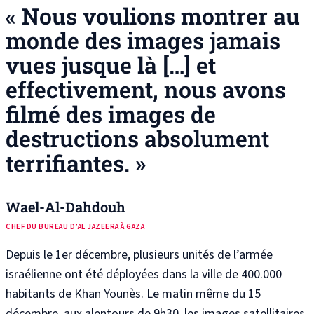
« Nous voulions montrer au
monde des images jamais
vues jusque là […] et
effectivement, nous avons
filmé des images de
destructions absolument
terrifiantes. »
Wael-Al-Dahdouh
CHEF DU BUREAU D’AL JAZEERA À GAZA
Depuis le 1er décembre, plusieurs unités de l’armée
israélienne ont été déployées dans la ville de 400.000
habitants de Khan Younès. Le matin même du 15
décembre, aux alentours de 9h30, les images satellitaires