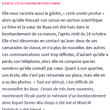
ÉLÈVE DE L’ÉCOLE FARHANA RÉFUGIÉE À RAFAH.
Elle nous raconte aussi le gâchis, «
cette année perdue
»
alors qu’elle finissait son cursus en section scientifique.
Le frère et la sœur de Ruaa ont été tués dans le
bombardement de sa maison, l’après-midi du 18 octobre.
Elle n’est désormais en contact qu’avec deux de ses
camarades de classe, et n’a plus de nouvelles des autres.
Les communications sont trop difficiles, d’autant qu’elle a
perdu son téléphone, alors elle ne compose que les
numéros qu’elle connaît par cœur. Quant à son quartier,
son école, elle n’est pas retournée sur place, mais elle en
a vu des photos : «
Tout est détruit, c’est difficile de
reconnaître les lieux. J’avais de très bons souvenirs,
maintenant l’école porte la mémoire d’un bombardement
dans lequel Samer Abu Daqa a été tué et Wael Al-
Dahdouh a été blessé.
»