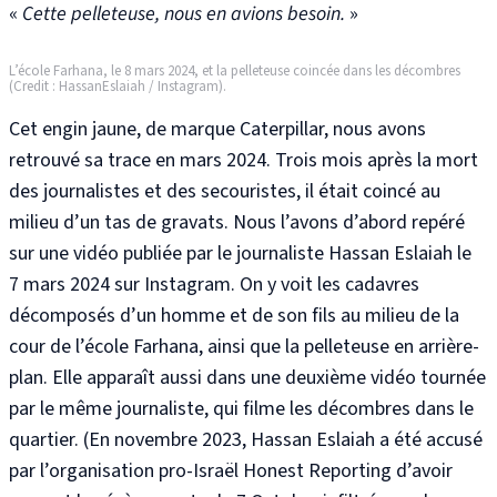
«
Cette pelleteuse, nous en avions besoin.
»
L’école Farhana, le 8 mars 2024, et la pelleteuse coincée dans les décombres
(Credit : HassanEslaiah / Instagram).
Cet engin jaune, de marque Caterpillar, nous avons
retrouvé sa trace en mars 2024. Trois mois après la mort
des journalistes et des secouristes, il était coincé au
milieu d’un tas de gravats. Nous l’avons d’abord repéré
sur une vidéo publiée par le journaliste Hassan Eslaiah le
7 mars 2024 sur Instagram. On y voit les cadavres
décomposés d’un homme et de son fils au milieu de la
cour de l’école Farhana, ainsi que la pelleteuse en arrière-
plan
. Elle apparaît aussi dans une deuxième vidéo tournée
par le même journaliste, qui filme les décombres dans le
quartier.
(En novembre 2023, Hassan Eslaiah a été accusé
par l’organisation pro-Israël Honest Reporting
d’avoir