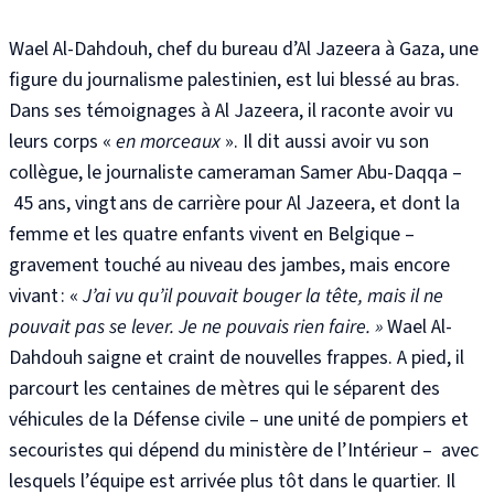
Wael Al-Dahdouh, chef du bureau d’Al Jazeera à Gaza, une
figure du journalisme palestinien, est lui blessé au bras
.
Dans ses témoignages à Al Jazeera, il raconte avoir vu
leurs corps «
en morceaux
». Il dit aussi avoir vu son
collègue, le journaliste cameraman Samer Abu-Daqqa –
45 ans, vingt ans de carrière pour Al Jazeera, et dont la
femme et les quatre enfants vivent en Belgique –
gravement touché au niveau des jambes, mais encore
vivant : «
J’ai vu qu’il pouvait bouger la tête, mais il ne
pouvait pas se lever. Je ne pouvais rien faire. »
Wael Al-
Dahdouh saigne et craint de nouvelles frappes. A pied, il
parcourt les centaines de mètres qui le séparent des
véhicules de la
Défense civile –
une unité de pompiers et
secouristes qui dépend du ministère de l’Intérieur –
avec
lesquels l’équipe est arrivée plus tôt dans le quartier
. Il