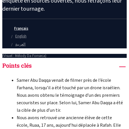
enquête en sources ouvertes, nous retraçons leur
dernier tournage.
Français
English
العربية
(Visuel : Mélody Da Fonseca)
Points clés
Samer Abu Daqqa venait de filmer près de l’école
Farhana, lorsqu’il a été touché par un drone israélien.
Nous avons obtenu le témoignage d’un des premiers
secouristes sur place. Selon lui, Samer Abu Daqqa a été
la cible de plus d’un tir.
Nous avons retrouvé une ancienne élève de cette
école, Ruaa, 17 ans, aujourd’hui déplacée à Rafah. Elle