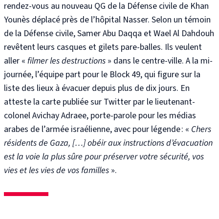
rendez-vous au nouveau QG de la Défense civile de Khan
Younès déplacé près de l’hôpital Nasser
. Selon un témoin
de la Défense civile
, Samer Abu Daqqa et Wael Al Dahdouh
revêtent leurs casques et gilets pare-balles. Ils veulent
aller «
filmer les destructions
» dans le centre-ville. A la mi-
journée
, l’équipe part pour le Block 49
, qui figure sur la
liste des lieux à évacuer
depuis plus de dix jours. En
atteste la carte publiée sur Twitter par le lieutenant-
colonel Avichay Adraee, porte-parole pour les médias
arabes de l’armée israélienne, avec pour légende : «
Chers
résidents de Gaza, […] obéir aux instructions d’évacuation
est la voie la plus sûre pour préserver votre sécurité, vos
vies et les vies de vos familles
»
.