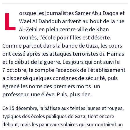
L
orsque les journalistes Samer Abu Daqqa et
Wael Al Dahdouh arrivent au bout de la rue
Al-Zeini
en plein centre-ville de Khan
Younès, l’école pour filles est déserte
.
Comme partout dans la bande de Gaza, les cours
ont cessé après les attaques terroristes du Hamas
et le début de la guerre
. Les jours qui ont suivi le
7 octobre,
le compte Facebook
de l’établissement
a dispensé quelques consignes de sécurité, puis
égrené les noms des premiers morts : un
professeur, une élève. Puis, plus rien.
Ce 15 décembre, la bâtisse aux teintes jaunes et rouges
,
typiques des écoles publiques de Gaza,
tient encore
debout, mais les panneaux solaires qui surmontaient un