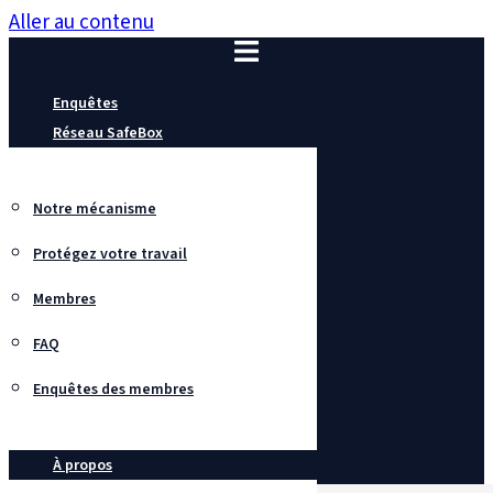
Aller au contenu
Enquêtes
Réseau SafeBox
Notre mécanisme
Protégez votre travail
Membres
FAQ
Enquêtes des membres
À propos