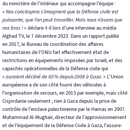
du ministère de l’Intérieur qui accompagne l’équipe :
«
Nos concitoyens s’imaginent que la Défense civile est
puissante, que l’on peut travailler. Mais nous n’avons que
nos bras !
» déclare-t-il lors d’une interview au média
Alghad TV, le 7 décembre 2023.
Dans un rapport publié
en 2017, le Bureau de coordination des affaires
humanitaires de l’ONU fait effectivement état de
restrictions en équipements imposées par Israël, et des
capacités opérationnelles de la Défense civile qui
«
auraient décliné de 60 % depuis 2008 à Gaza.
» L’Union
européenne a de son côté fourni des véhicules à
l’organisation de secours, en 2015 par exemple, mais côté
Cisjordanie seulement
; rien à Gaza depuis la prise de
contrôle de l’enclave palestinienne par le Hamas en 2007
.
Muhammad Al-Mughair, directeur de l’approvisionnement
et de l’équipement de la Défense Civile à Gaza, l’assure :