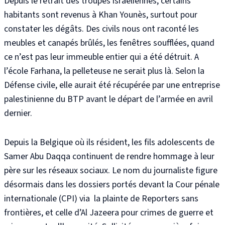
Depuis le retrait des troupes israéliennes, certains
habitants sont revenus à Khan Younès, surtout pour
constater les dégâts. Des civils nous ont raconté les
meubles et canapés brûlés, les fenêtres soufflées, quand
ce n’est pas leur immeuble entier qui a été détruit
. A
l’école Farhana, la pelleteuse ne serait plus là. Selon la
Défense civile, elle aurait été récupérée par une entreprise
palestinienne du BTP avant le départ de l’armée en avril
dernier
.
Depuis la Belgique où ils résident, les fils adolescents de
Samer Abu Daqqa continuent de rendre hommage à leur
père sur les réseaux sociaux
. Le nom du journaliste figure
désormais dans les dossiers portés devant la Cour pénale
internationale (CPI) via la plainte de Reporters sans
frontières
, et celle d’Al Jazeera pour crimes de guerre et