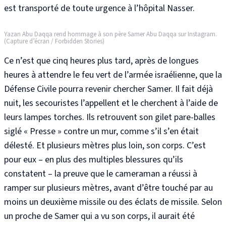
est transporté de toute urgence à l’hôpital Nasser
.
Yazan Abu Daqqa rend hommage à son père Samer Abu Daqqa sur Instagram.
(Capture d’écran / Forbidden Stories)
Ce n’est que cinq heures plus tard, après de longues
heures à attendre le feu vert de l’armée israélienne, que la
Défense Civile pourra revenir chercher Samer
. Il fait déjà
nuit, les secouristes l’appellent et le cherchent à l’aide de
leurs lampes torches. Ils retrouvent son gilet pare-balles
siglé « Presse » contre un mur, comme s’il s’en était
délesté. Et plusieurs mètres plus loin, son corps. C’est
pour eux – en plus des multiples blessures qu’ils
constatent
– la preuve que le cameraman a réussi à
ramper sur plusieurs mètres, avant d’être touché par au
moins un deuxième missile ou des éclats de missile.
Selon
un proche de Samer qui a vu son corps
, il aurait été