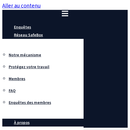
Aller au contenu
Enquêtes
Réseau SafeBox
Notre mécanisme
Protégez votre travail
Membres
FAQ
Enquêtes des membres
À propos