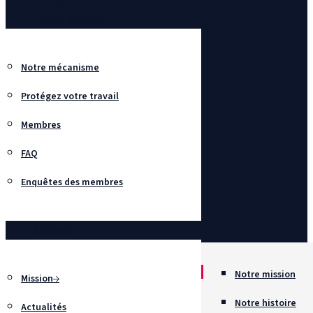
Enquêtes
Réseau SafeBox
Notre mécanisme
Protégez votre travail
Membres
FAQ
Enquêtes des membres
À propos
Notre mission
Mission
Notre histoire
Actualités