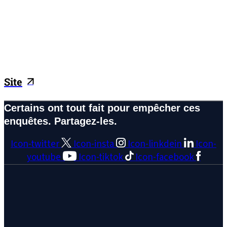
Site
Certains ont tout fait pour empêcher ces
enquêtes. Partagez-les.
Icon-twitter
Icon-insta
Icon-linkdein
Icon-
youtube
Icon-tiktok
Icon-facebook