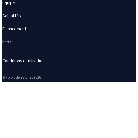
Équipe
Actualités
Financement
Impact
Conditions d’utilisation
© Forbidden Stories 2026