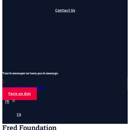
Contact Us
Tuer le messager ne tuera pas le message.
Journalistes menacés
Faire un don
FR
EN
Fred Foundation