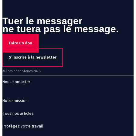
Tuer le messager
ne tuera pas le message.
Faire un don
S’inscrire à la newsletter
© Forbidden Stories 2026
Nous contacter
Notre mission
Tous nos articles
Protégez votre travail