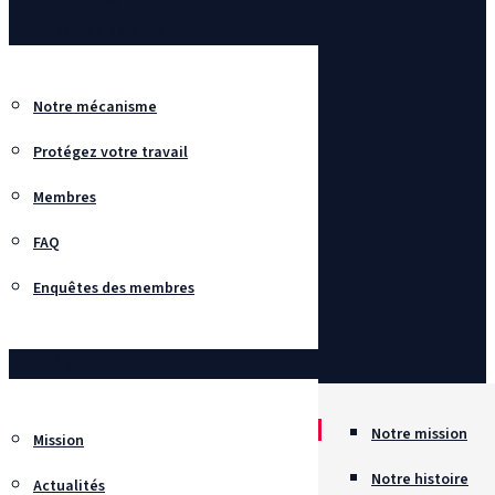
Enquêtes
Réseau SafeBox
Notre mécanisme
Protégez votre travail
Membres
FAQ
Enquêtes des membres
À propos
Notre mission
Mission
Notre histoire
Actualités