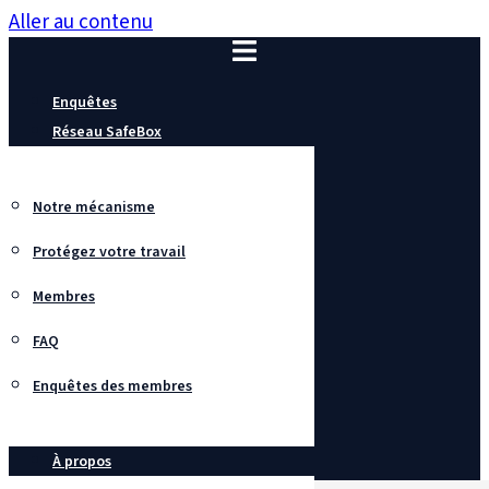
Aller au contenu
Enquêtes
Réseau SafeBox
Notre mécanisme
Protégez votre travail
Membres
FAQ
Enquêtes des membres
À propos