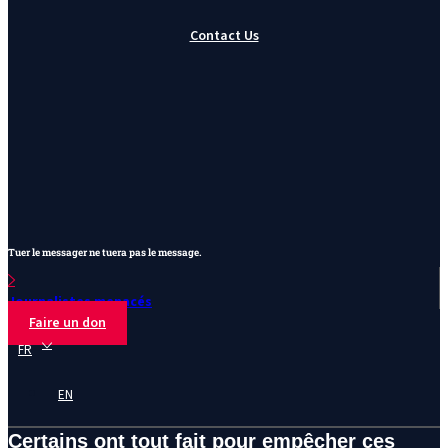
Contact Us
Tuer le messager ne tuera pas le message.
Journalistes menacés
Faire un don
FR
EN
Certains ont tout fait pour empêcher ces