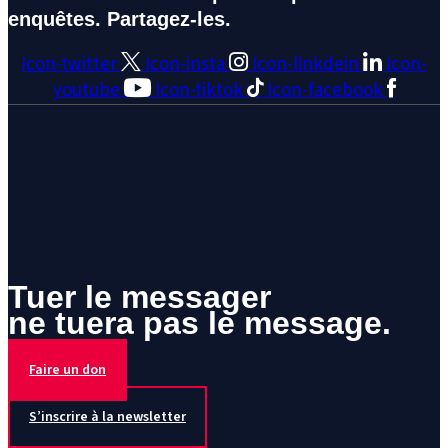
enquêtes. Partagez-les.
Icon-twitter
Icon-insta
Icon-linkdein
Icon-
youtube
Icon-tiktok
Icon-facebook
Tuer le messager
ne tuera pas le message.
Faire un don
S’inscrire à la newsletter