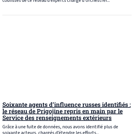
coulisses de ce réseau d’experts chargé d'orchestrer...
Soixante agents d’influence russes identifiés :
le réseau de Prigojine repris en main par le
Service des renseignements extérieurs
Grâce à une fuite de données, nous avons identifié plus de
soixante acteurs, chargés d’étendre les efforts...