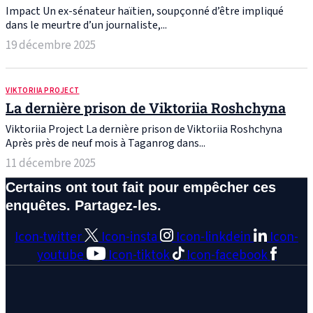
Impact Un ex-sénateur haïtien, soupçonné d’être impliqué
dans le meurtre d’un journaliste,...
19 décembre 2025
VIKTORIIA PROJECT
La dernière prison de Viktoriia Roshchyna
Viktoriia Project La dernière prison de Viktoriia Roshchyna
Après près de neuf mois à Taganrog dans...
11 décembre 2025
Certains ont tout fait pour empêcher ces
enquêtes. Partagez-les.
Icon-twitter
Icon-insta
Icon-linkdein
Icon-
youtube
Icon-tiktok
Icon-facebook