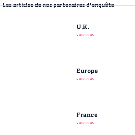
Les articles de nos partenaires d'enquête
U.K.
VOIR PLUS
Europe
VOIR PLUS
France
VOIR PLUS