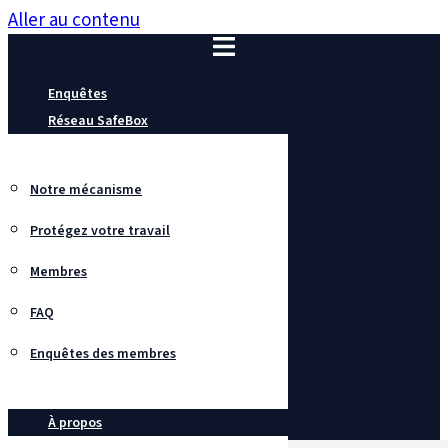
Aller au contenu
Enquêtes
Réseau SafeBox
Notre mécanisme
Protégez votre travail
Membres
FAQ
Enquêtes des membres
À propos