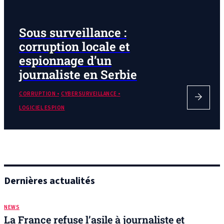
Sous surveillance :
corruption locale et
espionnage d’un
journaliste en Serbie
CORRUPTION
CYBERSURVEILLANCE
LOGICIEL ESPION
Dernières actualités
NEWS
La France refuse l’asile à journaliste et