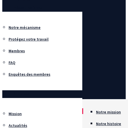
Enquêtes
Réseau SafeBox
Notre mécanisme
Protégez votre travail
Membres
FAQ
Enquêtes des membres
À propos
Notre mission
Mission
Notre histoire
Actualités