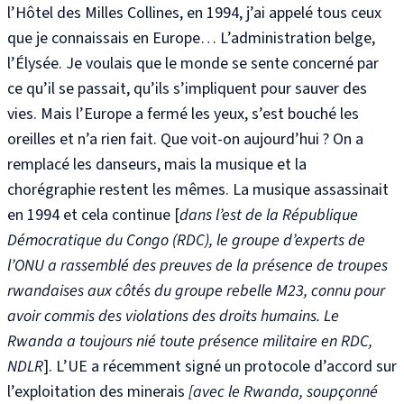
l’Hôtel des Milles Collines, en 1994, j’ai appelé tous ceux
que je connaissais en Europe… L’administration belge,
l’Élysée. Je voulais que le monde se sente concerné par
ce qu’il se passait, qu’ils s’impliquent pour sauver des
vies. Mais l’Europe a fermé les yeux, s’est bouché les
oreilles et n’a rien fait. Que voit-on aujourd’hui ? On a
remplacé les danseurs, mais la musique et la
chorégraphie restent les mêmes. La musique assassinait
en 1994 et cela continue [
d
ans
l’est de la République
Démocratique du Congo (RDC), le groupe d’experts de
l’ONU a rassemblé des preuves de la présence de troupes
rwandaises aux côtés du groupe rebelle M23, connu pour
avoir commis des violations des droits humains. Le
Rwanda a toujours nié toute présence militaire en RDC,
NDLR
]. L’UE a récemment signé un protocole d’accord sur
l’exploitation des minerais
[avec le Rwanda, soupçonné