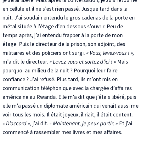
je serai libéré. Mais après la conversation, je suis retourné
en cellule et il ne s’est rien passé. Jusque tard dans la
nuit. J’ai soudain entendu le gros cadenas de la porte en
métal située à l’étage d’en dessous s’ouvrir. Peu de
temps après, j’ai entendu frapper à la porte de mon
étage. Puis le directeur de la prison, son adjoint, des
militaires et des policiers ont surgi.
« Vous, levez-vous ! »,
m’a dit le directeur.
« Levez-vous et sortez d’ici ! »
Mais
pourquoi au milieu de la nuit ? Pourquoi leur faire
confiance ? J’ai refusé. Plus tard, ils m’ont mis en
communication téléphonique avec la chargée d’affaires
américaine au Rwanda. Elle m’a dit que j’étais libéré, puis
elle m’a passé un diplomate américain qui venait aussi me
voir tous les mois. Il était joyeux, il riait, il était content.
« D’accord »
, j’ai dit.
« Maintenant, je peux partir. »
Et j’ai
commencé à rassembler mes livres et mes affaires.