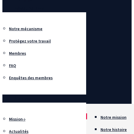
Enquêtes
Réseau SafeBox
Notre mécanisme
Protégez votre travail
Membres
FAQ
Enquêtes des membres
À propos
Notre mission
Mission
Notre histoire
Actualités