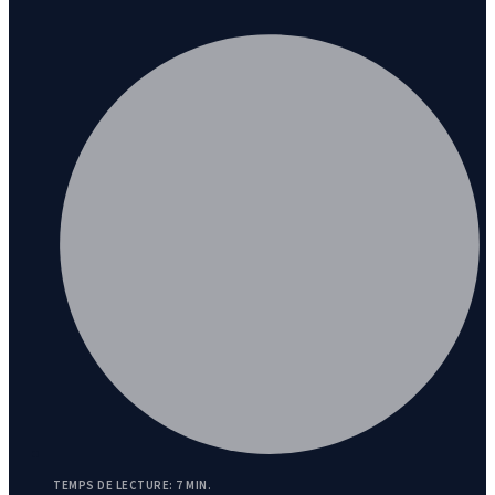
TEMPS DE LECTURE: 7 MIN.