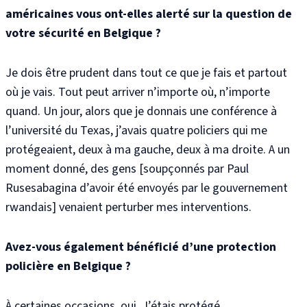
américaines vous ont-elles alerté sur la question de
votre sécurité en Belgique ?
Je dois être prudent dans tout ce que je fais et partout
où je vais. Tout peut arriver n’importe où, n’importe
quand. Un jour, alors que je donnais une conférence à
l’université du Texas, j’avais quatre policiers qui me
protégeaient, deux à ma gauche, deux à ma droite. A un
moment donné, des gens [soupçonnés par Paul
Rusesabagina d’avoir été envoyés par le gouvernement
rwandais] venaient perturber mes interventions.
Avez-vous également bénéficié d’une protection
policière en Belgique ?
À certaines occasions, oui. J’étais protégé.