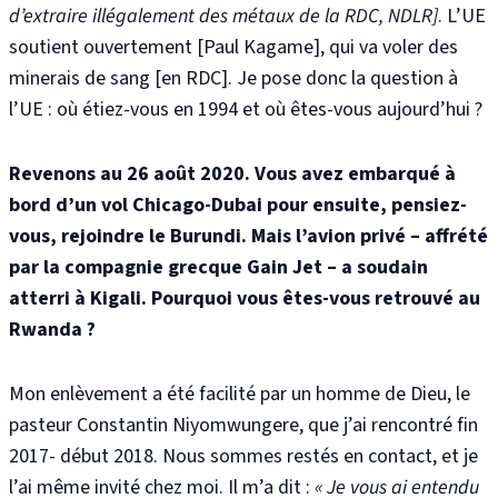
d’extraire illégalement des mét
aux de la RDC, NDLR]
. L’UE
soutient ouvertement [Paul Kagame], qui va voler des
minerais de sang [en RDC]
. Je pose donc la question à
l’UE : où étiez-vous en 1994 et où êtes-vous aujourd’hui ?
Revenons au 26 août 2020. Vous avez embarqué à
bord d’un vol Chicago-Dubai pour ensuite, pensiez-
vous, rejoindre le Burundi. Mais l’avion privé – affrété
par la compagnie grecque Gain Jet – a soudain
atterri à Kigali. Pourquoi vous êtes-vous retrouvé au
Rwanda ?
Mon enlèvement a été facilité par un homme de Dieu, le
pasteur Constantin Niyomwungere, que j’ai rencontré fin
2017- début 2018. Nous sommes restés en contact, et je
l’ai même invité chez moi. Il m’a dit :
« Je vous ai entendu