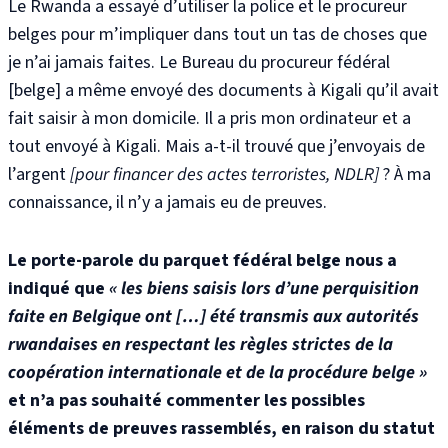
Le Rwanda
a essayé d’utiliser la police et le procureur
belges pour m’impliquer dans tout un tas de choses que
je n’ai jamais faites. Le Bureau du procureur fédéral
[belge] a même envoyé des documents à Kigali qu’il avait
fait saisir à mon domicile. Il a pris mon ordinateur et a
tout envoyé à Kigali. Mais a-t-il trouvé que j’envoyais de
l’argent
[pour financer des actes terroristes, NDLR]
? À ma
connaissance, il n’y a jamais eu de preuves.
Le porte-parole du parquet fédéral belge nous a
indiqué que
« les biens saisis lors d’une perquisition
faite en Belgique ont
[…]
été transmis aux autorités
rwandaises en respectant les règles strictes de la
coopération internationale et de la procédure belge »
et n’a pas souhaité commenter les possibles
éléments de preuves rassemblés, en raison du statut