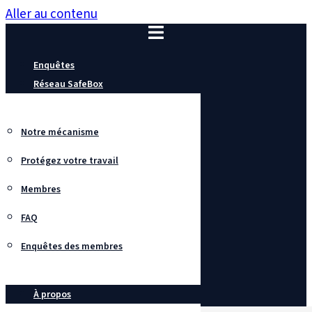
Aller au contenu
Enquêtes
Réseau SafeBox
Notre mécanisme
Protégez votre travail
Membres
FAQ
Enquêtes des membres
À propos