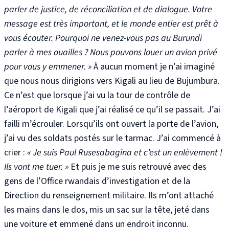
parler de justice, de réconciliation et de dialogue. Votre
message est très important, et le monde entier est prêt à
vous écouter. Pourquoi ne venez-vous pas au Burundi
parler à mes ouailles ? Nous pouvons louer un avion privé
pour vous y emmener. »
À aucun moment je n’ai imaginé
que nous nous dirigions vers Kigali au lieu de Bujumbura.
Ce n’est que lorsque j’ai vu la tour de contrôle de
l’aéroport de Kigali que j’ai réalisé ce qu’il se passait. J’ai
failli m’écrouler. Lorsqu’ils ont ouvert la porte de l’avion,
j’ai vu des soldats postés sur le tarmac. J’ai commencé à
crier :
« Je suis Paul Rusesabagina et c’est un enlèvement !
Ils vont me tuer. »
Et puis je me suis retrouvé avec des
gens de l’Office rwandais d’investigation et de la
Direction du renseignement militaire. Ils m’ont attaché
les mains dans le dos, mis un sac sur la tête, jeté dans
une voiture et emmené dans un endroit inconnu.