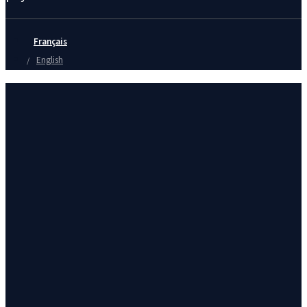
Français
English