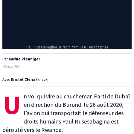
Paul Rusesabagina. (Credit : famille Rusesabagina)
Par
Karine Pfenniger
28 mai 2024
Avec
Kristof Clerix
(Knack)
U
n vol qui vire au cauchemar. Parti de Dubaï
en direction du Burundi le 26 août 2020,
l’avion qui transportait le défenseur des
droits humains Paul Rusesabagina est
dérouté vers le Rwanda.