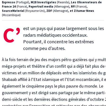
Expresso
(Portugal)
, M28 Investigates
(Rwanda)
, Les Observateurs de
France 24
(France)
, Papertrail media
(Allemagne)
, RFI
(France)
,
SourceMaterial
(Royaume-Uni)
, ZDF
(Allemagne)
, et Zitamar News
(Mozambique)
C’
est un pays qui passe largement sous les
radars médiatiques occidentaux
.
Pourtant, il concentre les extrêmes
comme peu d’autres.
À la fois terrain de jeu des majors pétro-gazières qui y mult
méga-projets et théâtre d’un conflit qui a déjà fait plus de
victimes et un million de déplacés entre les islamistes du g
Shabaab affilié à l’Etat islamique et l’Etat mozambicain, il 
également le cinquième pays le plus pauvre du monde. Le
gouvernement y est dirigé sans partage par le même parti 
demi-siècle et les dernières élections générales d’octobre