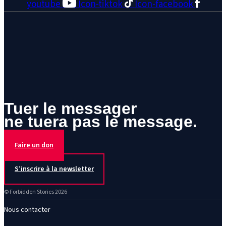
youtube
Icon-tiktok
Icon-facebook
Tuer le messager
ne tuera pas le message.
Faire un don
S’inscrire à la newsletter
© Forbidden Stories 2026
Nous contacter