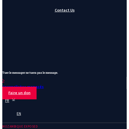
Contact Us
Tuer le messager ne tuera pas le message.
Journalistes menacés
Faire un don
FR
EN
MOZAMBIQUE EXPOSED