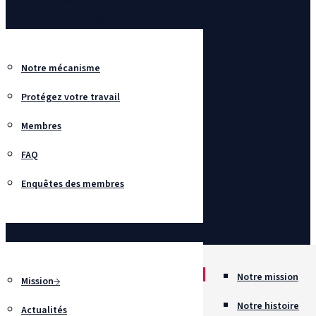
Enquêtes
Réseau SafeBox
Notre mécanisme
Protégez votre travail
Membres
FAQ
Enquêtes des membres
À propos
Notre mission
Mission
Notre histoire
Actualités