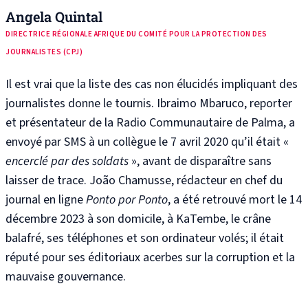
Angela Quintal
DIRECTRICE RÉGIONALE AFRIQUE DU COMITÉ POUR LA PROTECTION DES
JOURNALISTES (CPJ)
Il est vrai que la liste des cas non élucidés impliquant des
journalistes donne le tournis. Ibraimo Mbaruco, reporter
et présentateur de la Radio Communautaire de Palma, a
envoyé par SMS à un collègue le 7 avril 2020 qu’il était «
encerclé par des soldats
», avant de disparaître sans
laisser de trace. João Chamusse, rédacteur en chef du
journal en ligne
Ponto por Ponto
, a été retrouvé mort le 14
décembre 2023 à son domicile, à KaTembe, le crâne
balafré, ses téléphones et son ordinateur volés; il était
réputé pour ses éditoriaux acerbes sur la corruption et la
mauvaise gouvernance.