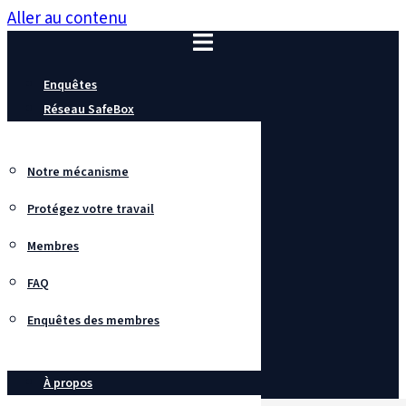
Aller au contenu
Enquêtes
Réseau SafeBox
Notre mécanisme
Protégez votre travail
Membres
FAQ
Enquêtes des membres
À propos