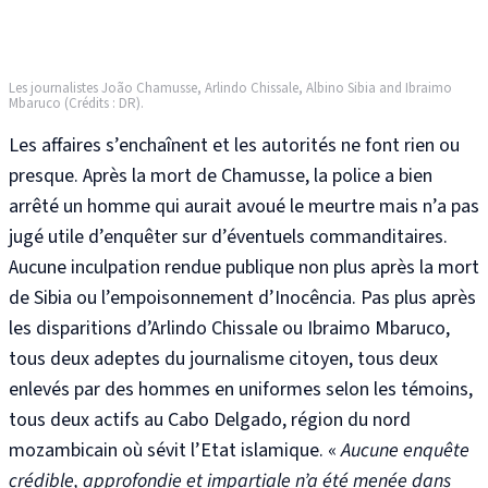
Les journalistes João Chamusse, Arlindo Chissale, Albino Sibia and
Ibraimo
Mbaruco (Crédits : DR).
Les affaires s’enchaînent et les autorités ne font rien ou
presque. Après la mort de Chamusse, la police a bien
arrêté un homme qui aurait avoué le meurtre mais n’a pas
jugé utile d’enquêter sur d’éventuels commanditaires.
Aucune inculpation rendue publique non plus après la mort
de Sibia ou l’empoisonnement d’Inocência. Pas plus après
les disparitions d’Arlindo Chissale ou Ibraimo Mbaruco,
tous deux adeptes du journalisme citoyen, tous deux
enlevés par des hommes en uniformes selon les témoins,
tous deux actifs au Cabo Delgado, région du nord
mozambicain où sévit l’Etat islamique. «
Aucune enquête
crédible, approfondie et impartiale n’a été menée dans