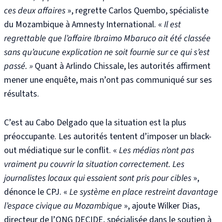
ces deux affaires
», regrette Carlos Quembo, spécialiste
du Mozambique à Amnesty International. «
Il est
regrettable que l’affaire Ibraimo Mbaruco ait été classée
sans qu’aucune explication ne soit fournie sur ce qui s’est
passé. »
Quant à Arlindo Chissale, les autorités affirment
mener une enquête, mais n’ont pas communiqué sur ses
résultats.
C’est au Cabo Delgado que la situation est la plus
préoccupante. Les autorités tentent d’imposer un black-
out médiatique sur le conflit. «
Les médias n’ont pas
vraiment pu couvrir la situation correctement. Les
journalistes locaux qui essaient sont pris pour cibles
»
,
dénonce le CPJ. «
Le système en place restreint davantage
l’espace civique au Mozambique
»
, ajoute Wilker Dias,
directeur de l’ONG DECIDE, spécialisée dans le soutien à