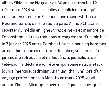
Albino Sibia, jeune blogueur de 30 ans, est mort le 12
décembre 2024 sous les balles de policiers alors qu’il
couvrait en direct sur Facebook une manifestation à
Ressano Garcia
, dans le sud du pays.
Arlindo Chissale,
reporter du média en ligne
Pinnacle News
et membre de
l’opposition
, a été extrait sans ménagement d’un minibus
le 7 janvier 2025 entre Pemba et Nacala par cinq hommes
armés dont deux en uniforme de police
; son corps n’a
jamais été retrouvé
. Selma Inocência, journaliste de
télévision
, a déclaré avoir été empoisonnée aux métaux
lourds (mercure, cadmium, uranium, thallium) lors d’un
voyage professionnel à Maputo en mars 2025
, et vit
aujourd’hui en Allemagne avec des séquelles physiques
.